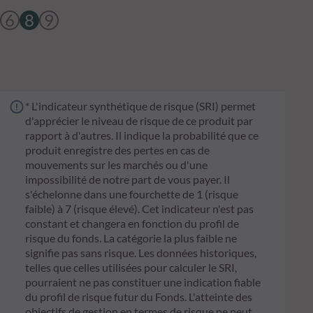
6
8
9
* L'indicateur synthétique de risque (SRI) permet
d'apprécier le niveau de risque de ce produit par
rapport à d'autres. Il indique la probabilité que ce
produit enregistre des pertes en cas de
mouvements sur les marchés ou d'une
impossibilité de notre part de vous payer. Il
s'échelonne dans une fourchette de 1 (risque
faible) à 7 (risque élevé). Cet indicateur n'est pas
constant et changera en fonction du profil de
risque du fonds. La catégorie la plus faible ne
signifie pas sans risque. Les données historiques,
telles que celles utilisées pour calculer le SRI,
pourraient ne pas constituer une indication fiable
du profil de risque futur du Fonds. L'atteinte des
objectifs de gestion en termes de risque ne peut