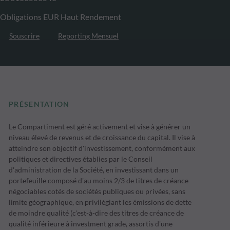
Obligations EUR Haut Rendement
Souscrire
Reporting Mensuel
PRÉSENTATION
Le Compartiment est géré activement et vise à générer un
niveau élevé de revenus et de croissance du capital. Il vise à
atteindre son objectif d'investissement, conformément aux
politiques et directives établies par le Conseil
d'administration de la Société, en investissant dans un
portefeuille composé d'au moins 2/3 de titres de créance
négociables cotés de sociétés publiques ou privées, sans
limite géographique, en privilégiant les émissions de dette
de moindre qualité (c'est-à-dire des titres de créance de
qualité inférieure à investment grade, assortis d'une