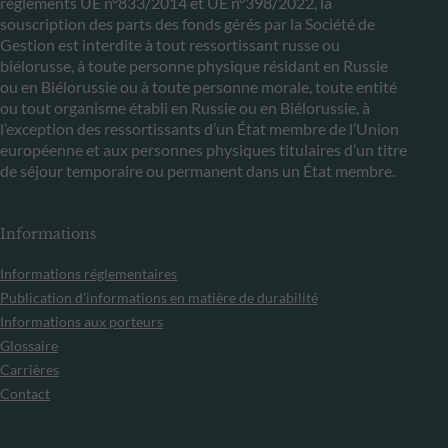
règlements UE n°833/2014 et UE n°398/2022, la
souscription des parts des fonds gérés par la Société de
Gestion est interdite à tout ressortissant russe ou
biélorusse, à toute personne physique résidant en Russie
ou en Biélorussie ou à toute personne morale, toute entité
ou tout organisme établi en Russie ou en Biélorussie, à
l’exception des ressortissants d’un État membre de l’Union
européenne et aux personnes physiques titulaires d’un titre
de séjour temporaire ou permanent dans un État membre.
Informations
Informations réglementaires
Publication d’informations en matière de durabilité
Informations aux porteurs
Glossaire
Carrières
Contact