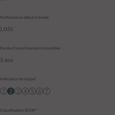
Performance début d'année
1,05%
Durée d'investissement conseillée
5 ans
Indicateur de risque*
1
2
3
4
5
6
7
Classification SFDR**