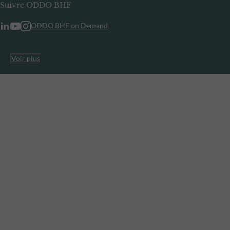
Suivre ODDO BHF
ODDO BHF on Demand
Voir plus