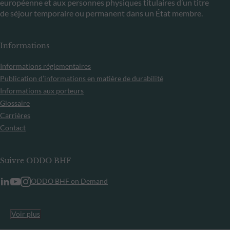
européenne et aux personnes physiques titulaires d’un titre
de séjour temporaire ou permanent dans un État membre.
Informations
Informations réglementaires
Publication d’informations en matière de durabilité
Informations aux porteurs
Glossaire
Carrières
Contact
Suivre ODDO BHF
ODDO BHF on Demand
Voir plus