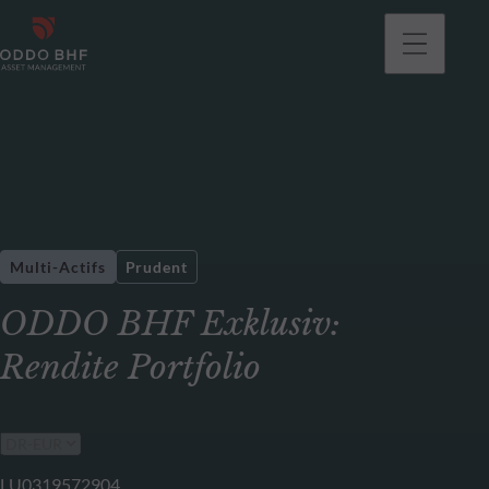
Multi-Actifs
Prudent
ODDO BHF Exklusiv:
Rendite Portfolio
LU0319572904