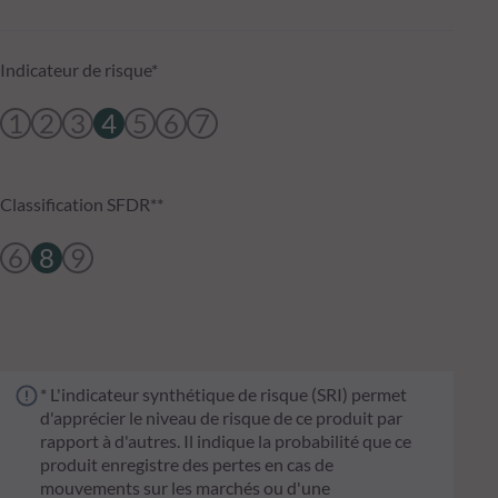
Indicateur de risque*
1
2
3
4
5
6
7
Classification SFDR**
6
8
9
* L'indicateur synthétique de risque (SRI) permet
d'apprécier le niveau de risque de ce produit par
rapport à d'autres. Il indique la probabilité que ce
produit enregistre des pertes en cas de
mouvements sur les marchés ou d'une