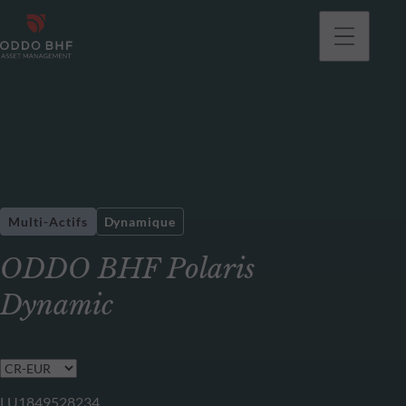
Multi-Actifs
Dynamique
ODDO BHF Polaris
Dynamic
LU1849528234