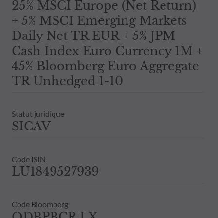
25% MSCI Europe (Net Return)
+ 5% MSCI Emerging Markets
Daily Net TR EUR + 5% JPM
Cash Index Euro Currency 1M +
45% Bloomberg Euro Aggregate
TR Unhedged 1-10
Statut juridique
SICAV
Code ISIN
LU1849527939
Code Bloomberg
ODBPBCR LX