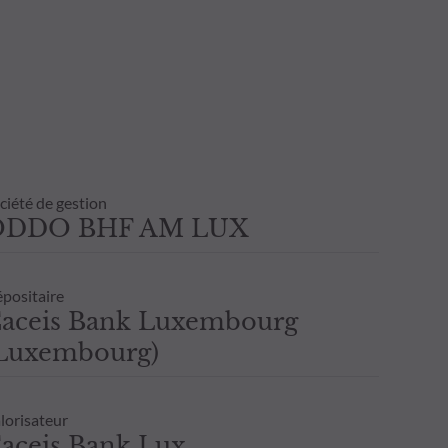
ciété de gestion
ODDO BHF AM LUX
positaire
aceis Bank Luxembourg
Luxembourg)
lorisateur
aceis Bank Lux