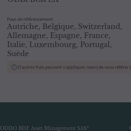
Pays de référencement
Autriche, Belgique, Switzerland,
Allemagne, Espagne, France,
Italie, Luxembourg, Portugal,
Suède
D'autres frais peuvent s'appliquer, merci de vous référer
ODDO BHF Asset Management SAS*