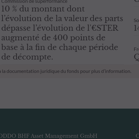
Commission de superformance
10 % du montant dont
l’évolution de la valeur des parts
So
dépasse l’évolution de l'€STER
1
augmenté de 400 points de
base à la fin de chaque période
Fr
de décompte.
Q
 à la documentation juridique du fonds pour plus d’information.
ODDO BHF Asset Management GmbH
O