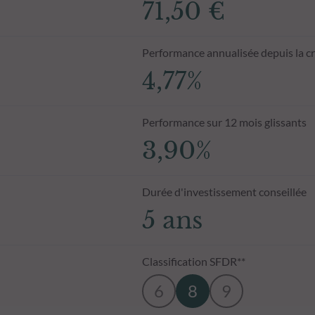
71,50 €
Performance annualisée depuis la c
4,77%
Performance sur 12 mois glissants
3,90%
Durée d'investissement conseillée
5 ans
Classification SFDR**
6
8
9