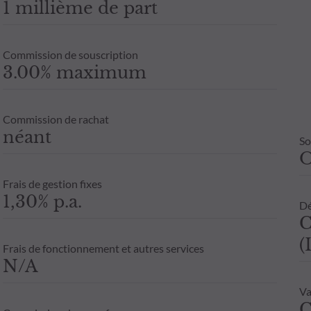
1 millième de part
Commission de souscription
3.00% maximum
Commission de rachat
néant
So
Frais de gestion fixes
1,30% p.a.
Dé
C
(
Frais de fonctionnement et autres services
N/A
Va
C