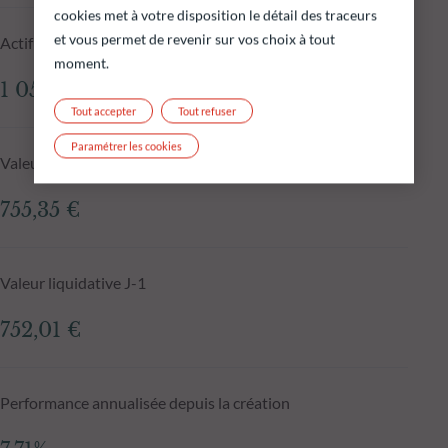
cookies met à votre disposition le détail des traceurs
et vous permet de revenir sur vos choix à tout
Actif net du fonds au 05.08.2026
moment.
1 055,59 M€
Tout accepter
Tout refuser
Paramétrer les cookies
Valeur liquidative au 05.08.2026
755,35 €
Valeur liquidative J-1
752,01 €
Performance annualisée depuis la création