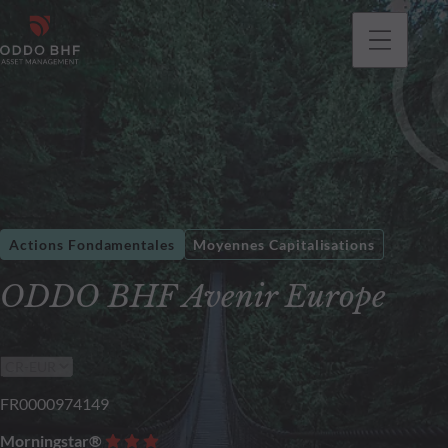
Actions Fondamentales
Moyennes Capitalisations
ODDO BHF Avenir Europe
FR0000974149
Morningstar®