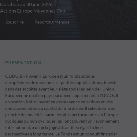
Notation au 30 juin 2026
Actions Europe Moyennes Cap.
Souscrire
Reporting Mensuel
PRÉSENTATION
ODDO BHF Avenir Europe est un fonds actions
européennes de moyennes et petites capitalisations, investi
dans des sociétés ayant leur siège social au sein de l'Union
Européenne ou d'un pays européen appartenant à l'OCDE. Il
a vocation à être investi en permanence en actions et vise
une appréciation du capital dans la durée. Il sélectionne en
priorité des sociétés parmi les plus performantes en Europe,
cycliques ou non cycliques, qui ont souvent un rayonnement
international, à un prix jugé attractif eu égard à leurs
perspectives à long terme. Le Fonds est un produit financier