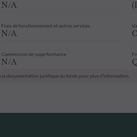
N/A
(
Frais de fonctionnement et autres services
Va
N/A
C
Commission de superformance
Fr
N/A
Q
 à la documentation juridique du fonds pour plus d’information.