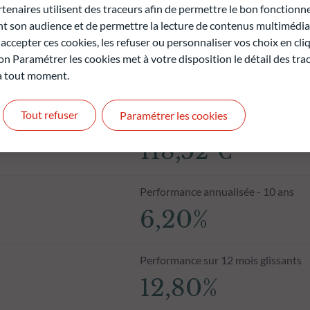
naires utilisent des traceurs afin de permettre le bon fonctionne
son audience et de permettre la lecture de contenus multimédias
ccepter ces cookies, les refuser ou personnaliser vos choix en cli
on Paramétrer les cookies met à votre disposition le détail des tr
 à tout moment.
Tout refuser
Paramétrer les cookies
Valeur liquidative au 06.08.2026
118,52 €
Performance annualisée - 10 ans
6,20%
Performance sur 12 mois glissants
12,80%