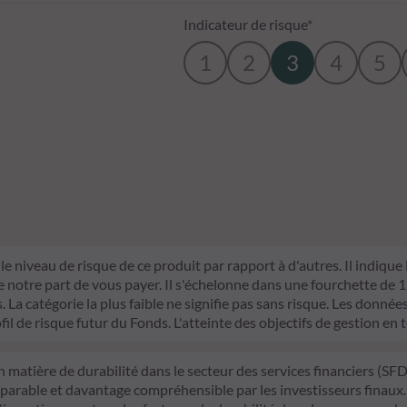
Indicateur de risque*
1
2
3
4
5
le niveau de risque de ce produit par rapport à d'autres. Il indique
otre part de vous payer. Il s'échelonne dans une fourchette de 1 (ri
La catégorie la plus faible ne signifie pas sans risque. Les données 
fil de risque futur du Fonds. L'atteinte des objectifs de gestion en 
n matière de durabilité dans le secteur des services financiers (S
mparable et davantage compréhensible par les investisseurs finaux.