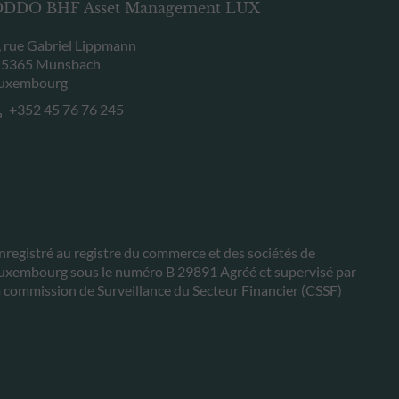
DDO BHF Asset Management LUX
, rue Gabriel Lippmann
-5365 Munsbach
uxembourg
+352 45 76 76 245
nregistré au registre du commerce et des sociétés de
uxembourg sous le numéro B 29891 Agréé et supervisé par
a commission de Surveillance du Secteur Financier (CSSF)