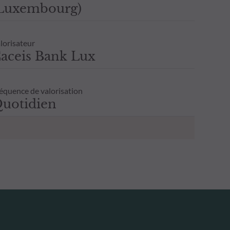
Luxembourg)
lorisateur
aceis Bank Lux
équence de valorisation
uotidien