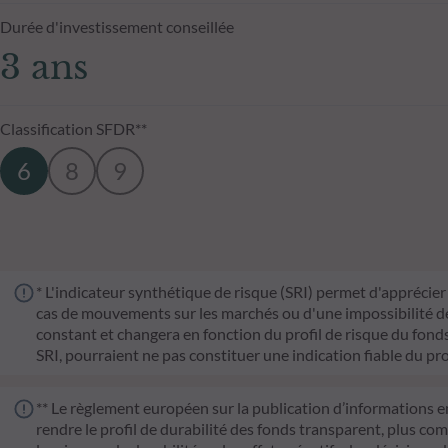
Durée d'investissement conseillée
3 ans
Classification SFDR**
6
8
9
* L'indicateur synthétique de risque (SRI) permet d'apprécier 
cas de mouvements sur les marchés ou d'une impossibilité de n
constant et changera en fonction du profil de risque du fonds. 
SRI, pourraient ne pas constituer une indication fiable du pro
** Le règlement européen sur la publication d’informations e
rendre le profil de durabilité des fonds transparent, plus co