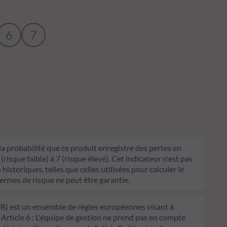
6
7
 la probabilité que ce produit enregistre des pertes en
sque faible) à 7 (risque élevé). Cet indicateur n'est pas
historiques, telles que celles utilisées pour calculer le
termes de risque ne peut être garantie.
FDR) est un ensemble de règles européennes visant à
 Article 6 : L'équipe de gestion ne prend pas en compte