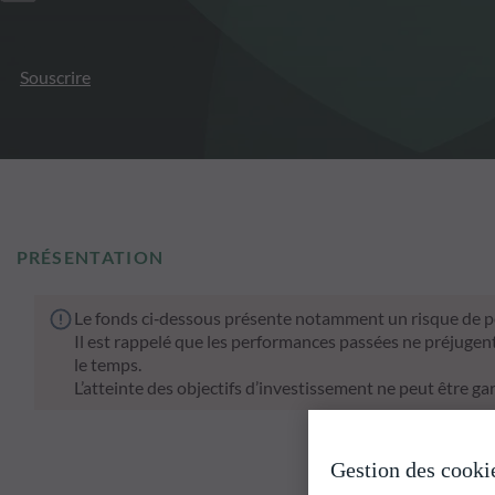
Souscrire
PRÉSENTATION
Le fonds ci‑dessous présente notamment un risque de pe
Il est rappelé que les performances passées ne préjugen
le temps.
L’atteinte des objectifs d’investissement ne peut être gar
Gestion des cooki