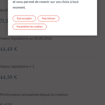
et vous permet de revenir sur vos choix à tout
moment.
Actif net du fonds au 06.08.2026
Tout accepter
Tout refuser
71,35 M€
Paramétrer les cookies
Valeur liquidative au 06.08.2026
44,49 €
Valeur liquidative J-1
44,59 €
Performance annualisée depuis la création