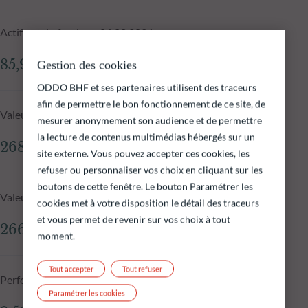
Actif net du fonds au 06.08.2026
85,97 M$
Gestion des cookies
ODDO BHF et ses partenaires utilisent des traceurs
afin de permettre le bon fonctionnement de ce site, de
Valeur liquidative au 06.08.2026
mesurer anonymement son audience et de permettre
la lecture de contenus multimédias hébergés sur un
268,39 $
site externe. Vous pouvez accepter ces cookies, les
refuser ou personnaliser vos choix en cliquant sur les
boutons de cette fenêtre. Le bouton Paramétrer les
Valeur liquidative J-1
cookies met à votre disposition le détail des traceurs
et vous permet de revenir sur vos choix à tout
266,37 $
moment.
Tout accepter
Tout refuser
Performance annualisée - 10 ans
Paramétrer les cookies