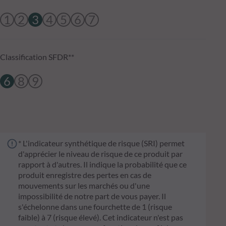
1
2
3
4
5
6
7
Classification SFDR**
6
8
9
* L'indicateur synthétique de risque (SRI) permet
d'apprécier le niveau de risque de ce produit par
rapport à d'autres. Il indique la probabilité que ce
produit enregistre des pertes en cas de
mouvements sur les marchés ou d'une
impossibilité de notre part de vous payer. Il
s'échelonne dans une fourchette de 1 (risque
faible) à 7 (risque élevé). Cet indicateur n'est pas