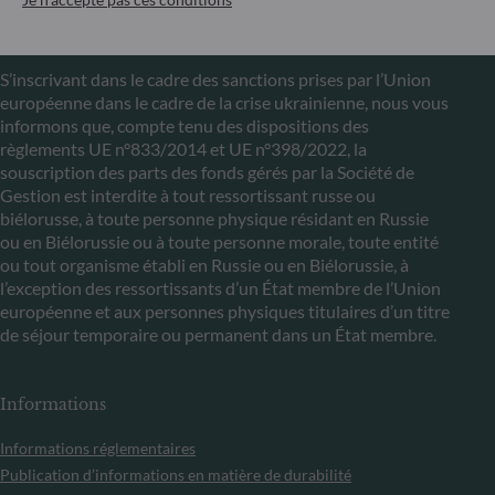
Communiqué sur les sanctions européennes contre la
Russie
S’inscrivant dans le cadre des sanctions prises par l’Union
européenne dans le cadre de la crise ukrainienne, nous vous
informons que, compte tenu des dispositions des
règlements UE n°833/2014 et UE n°398/2022, la
souscription des parts des fonds gérés par la Société de
Gestion est interdite à tout ressortissant russe ou
biélorusse, à toute personne physique résidant en Russie
ou en Biélorussie ou à toute personne morale, toute entité
ou tout organisme établi en Russie ou en Biélorussie, à
l’exception des ressortissants d’un État membre de l’Union
européenne et aux personnes physiques titulaires d’un titre
de séjour temporaire ou permanent dans un État membre.
Informations
Informations réglementaires
Publication d’informations en matière de durabilité