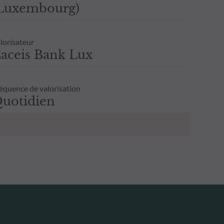
Luxembourg)
lorisateur
aceis Bank Lux
équence de valorisation
uotidien