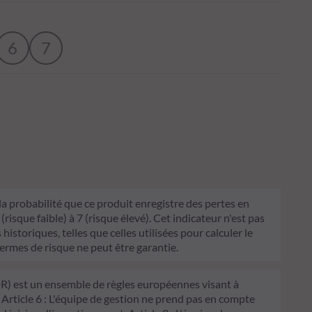
6
7
 la probabilité que ce produit enregistre des pertes en
sque faible) à 7 (risque élevé). Cet indicateur n'est pas
historiques, telles que celles utilisées pour calculer le
termes de risque ne peut être garantie.
FDR) est un ensemble de règles européennes visant à
 Article 6 : L'équipe de gestion ne prend pas en compte