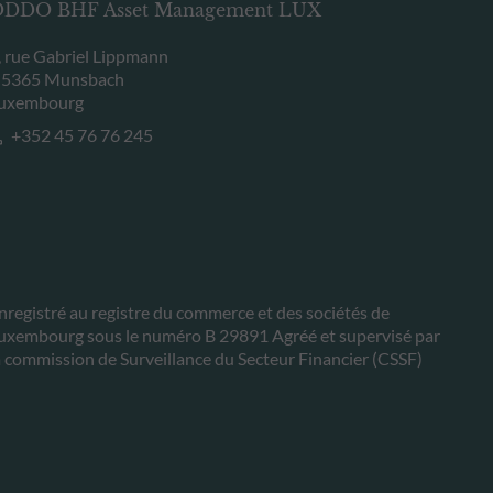
DDO BHF Asset Management LUX
, rue Gabriel Lippmann
-5365 Munsbach
uxembourg
+352 45 76 76 245
nregistré au registre du commerce et des sociétés de
uxembourg sous le numéro B 29891 Agréé et supervisé par
a commission de Surveillance du Secteur Financier (CSSF)