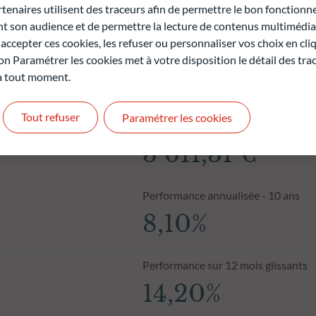
naires utilisent des traceurs afin de permettre le bon fonctionne
son audience et de permettre la lecture de contenus multimédias
ccepter ces cookies, les refuser ou personnaliser vos choix en cli
on Paramétrer les cookies met à votre disposition le détail des tr
 à tout moment.
Tout refuser
Paramétrer les cookies
Valeur liquidative au 06.08.2026
3 611,31 €
Performance annualisée - 10 ans
8,10%
Performance sur 12 mois glissants
14,20%