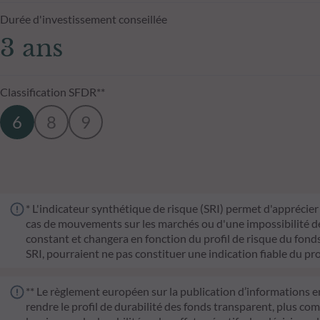
Durée d'investissement conseillée
3 ans
Classification SFDR**
6
8
9
* L'indicateur synthétique de risque (SRI) permet d'apprécier 
cas de mouvements sur les marchés ou d'une impossibilité de n
constant et changera en fonction du profil de risque du fonds. 
SRI, pourraient ne pas constituer une indication fiable du pro
** Le règlement européen sur la publication d’informations e
rendre le profil de durabilité des fonds transparent, plus co