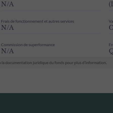
N/A
(
Frais de fonctionnement et autres services
Va
N/A
C
Commission de superformance
Fr
N/A
Q
 à la documentation juridique du fonds pour plus d’information.