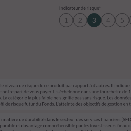
Indicateur de risque*
1
2
3
4
5
le niveau de risque de ce produit par rapport à d'autres. Il indique
otre part de vous payer. Il s'échelonne dans une fourchette de 1 (ri
La catégorie la plus faible ne signifie pas sans risque. Les données 
fil de risque futur du Fonds. L'atteinte des objectifs de gestion en 
n matière de durabilité dans le secteur des services financiers (S
mparable et davantage compréhensible par les investisseurs finaux.