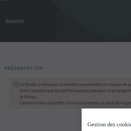
Souscrire
PRÉSENTATION
Le fonds ci‑dessous présente notamment un risque de pe
Il est rappelé que les performances passées ne préjugen
le temps.
L’atteinte des objectifs d’investissement ne peut être gar
Gestion des cooki