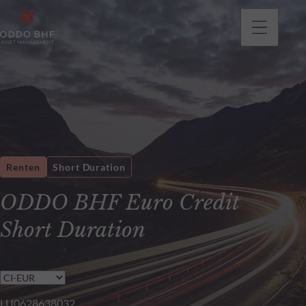
gehen
Renten
Short Duration
ODDO BHF Euro Credit
Short Duration
LU0628638032