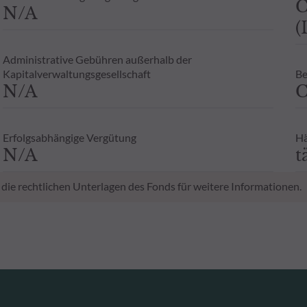
C
N/A
(
Administrative Gebühren außerhalb der
Kapitalverwaltungsgesellschaft
Be
N/A
C
Erfolgsabhängige Vergütung
Hä
N/A
t
 die rechtlichen Unterlagen des Fonds für weitere Informationen.