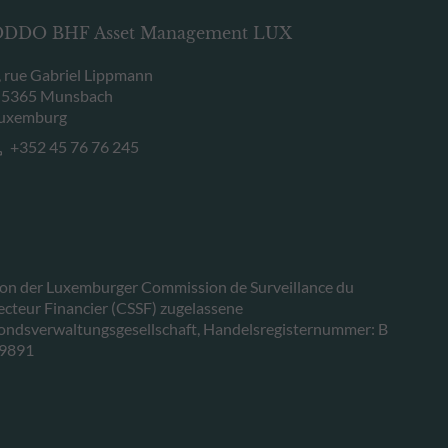
DDO BHF Asset Management LUX
, rue Gabriel Lippmann
-5365 Munsbach
uxemburg
+352 45 76 76 245
on der Luxemburger Commission de Surveillance du
ecteur Financier (CSSF) zugelassene
ondsverwaltungsgesellschaft, Handelsregisternummer: B
9891