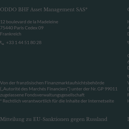
ODDO BHF Asset Management SAS*
12 boulevard de la Madeleine
75440 Paris Cedex 09
Frankreich
+33 1 44 51 80 28
Von der französischen Finanzmarktaufsichtsbehörde
(„Autorité des Marchés Financiers“) unter der Nr. GP 99011
zugelassene Fondsverwaltungsgesellschaft
* Rechtlich verantwortlich für die Inhalte der Internetseite
Mitteilung zu EU-Sanktionen gegen Russland