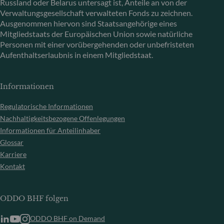
Russland oder Belarus untersagt ist, Anteile an von der
Verwaltungsgesellschaft verwalteten Fonds zu zeichnen.
Ausgenommen hiervon sind Staatsangehörige eines
Mitgliedstaats der Europäischen Union sowie natürliche
Personen mit einer vorübergehenden oder unbefristeten
Aufenthaltserlaubnis in einem Mitgliedstaat.
Informationen
Regulatorische Informationen
Nachhaltigkeitsbezogene Offenlegungen
Informationen für Anteilinhaber
Glossar
Karriere
Kontakt
ODDO BHF folgen
ODDO BHF on Demand