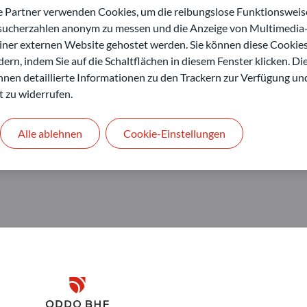
artner verwenden Cookies, um die reibungslose Funktionsweise
esucherzahlen anonym zu messen und die Anzeige von Multimedia-
einer externen Website gehostet werden. Sie können diese Cookie
ern, indem Sie auf die Schaltflächen in diesem Fenster klicken. Di
 Ihnen detaillierte Informationen zu den Trackern zur Verfügung un
t zu widerrufen.
Alle ablehnen
Cookie-Einstellungen
Disclaimer