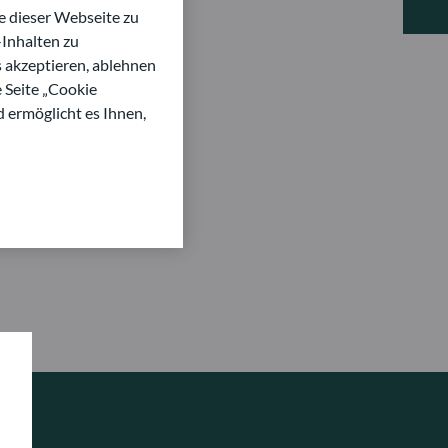
 dieser Webseite zu
Inhalten zu
s akzeptieren, ablehnen
e Seite „Cookie
d ermöglicht es Ihnen,