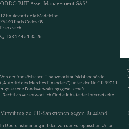
ODDO BHF Asset Management SAS*
12 boulevard de la Madeleine
75440 Paris Cedex 09
Frankreich
+33 1 44 51 80 28
Von der französischen Finanzmarktaufsichtsbehörde
(„Autorité des Marchés Financiers“) unter der Nr. GP 99011
zugelassene Fondsverwaltungsgesellschaft
* Rechtlich verantwortlich für die Inhalte der Internetseite
Mitteilung zu EU-Sanktionen gegen Russland
In Übereinstimmung mit den von der Europäischen Union