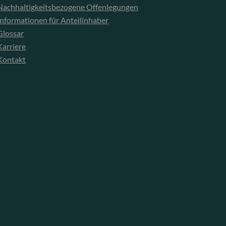
Nachhaltigkeitsbezogene Offenlegungen
Informationen für Anteilinhaber
Glossar
Karriere
Kontakt