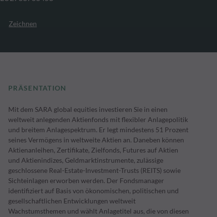
Zeichnen
PRÄSENTATION
Mit dem SARA global equities investieren Sie in einen
weltweit anlegenden Aktienfonds mit flexibler Anlagepolitik
und breitem Anlagespektrum. Er legt mindestens 51 Prozent
seines Vermögens in weltweite Aktien an. Daneben können
Aktienanleihen, Zertifikate, Zielfonds, Futures auf Aktien
und Aktienindizes, Geldmarktinstrumente, zulässige
geschlossene Real-Estate-Investment-Trusts (REITS) sowie
Sichteinlagen erworben werden. Der Fondsmanager
identifiziert auf Basis von ökonomischen, politischen und
gesellschaftlichen Entwicklungen weltweit
Wachstumsthemen und wählt Anlagetitel aus, die von diesen