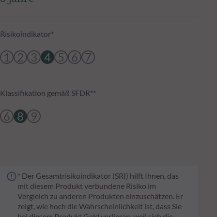
Risikoindikator*
1
2
3
4
5
6
7
Klassifikation gemäß SFDR**
6
8
9
* Der Gesamtrisikoindikator (SRI) hilft Ihnen, das
mit diesem Produkt verbundene Risiko im
Vergleich zu anderen Produkten einzuschätzen. Er
zeigt, wie hoch die Wahrscheinlichkeit ist, dass Sie
bei diesem Produkt Geld verlieren, weil sich die