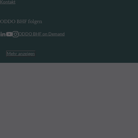
Kontakt
ODDO BHF folgen
ODDO BHF on Demand
Mehr anzeigen