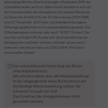
keine geografischen Beschränkungen. Mindestens 80% der
Schuldtitel lauten auf Euro. Beim Fonds handelt es sich um
ein Finanzprodukt, das ökologische und soziale Merkmale
im Sinne von Artikel 8 (1) der EU-Verordnung 2019/2088
vom 27. November 2019 über nachhaltigkeitsbezogene
Offenlegungspflichten im Finanzdienstleistungssektor (EU-
Offenlegungsverordnung, oder auch "SFDR") fördert. Der
von ihm verfolgte ESG-Ansatz (d.h. die Einbeziehung von
ökologischen und/oder sozialen und/oder Governance-
Faktoren ) beruht auf dem von ODDO BHF AM intern
entwickelten Modell.
Der untenstehende Fonds birgt das Risiko
eines Kapitalverlusts.
Wir erinnern daran, dass die Wertentwicklung
in der Vergangenheit keine Rückschlüsse auf
die künftige Wertentwicklung zulässt. Sie
schwankt im Laufe der Zeit.
Das Erreichen der Anlageziele kann nicht
garantiert werden.