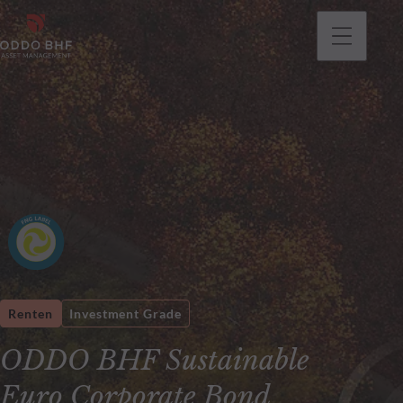
gehen
Renten
Investment Grade
ODDO BHF Sustainable
Euro Corporate Bond