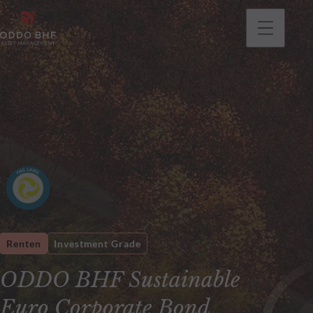
gehen
Renten
Investment Grade
ODDO BHF Sustainable
Euro Corporate Bond