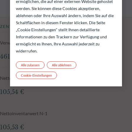
ermöglichen, die auf einer externen Website gehostet
werden. Sie können diese Cookies akzeptieren,
ablehnen oder Ihre Auswahl ändern, indem Sie auf die
Schaltflächen in diesem Fenster klicken. Die Seite
ZENTRALE KENNZAHLEN
„Cookie Einstellungen" stellt Ihnen detaillierte
Informationen zu den Trackern zur Verfügung und
Verwaltetes Fondsvolumen zum 05.08.2026
ermöglicht es Ihnen, Ihre Auswahl jederzeit zu
widerrufen.
461,73 Mio.€
Alle zulassen
Alle ablehnen
Cookie-Einstellungen
Nettoinventarwert zum 05.08.2026
105,54 €
Nettoinventarwert N-1
105,53 €