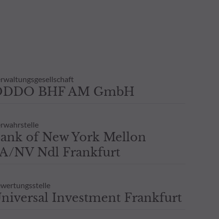
rwaltungsgesellschaft
ODDO BHF AM GmbH
rwahrstelle
ank of New York Mellon
A/NV Ndl Frankfurt
wertungsstelle
niversal Investment Frankfurt