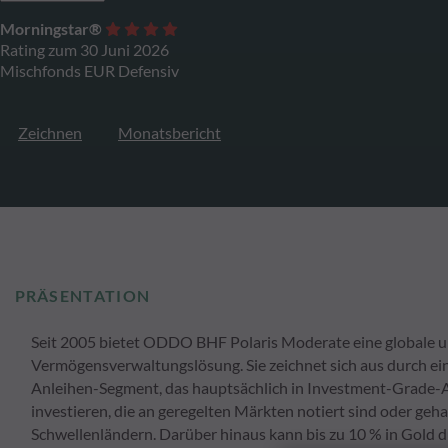
Morningstar®
Rating zum 30 Juni 2026
Mischfonds EUR Defensiv
Zeichnen
Monatsbericht
PRÄSENTATION
Seit 2005 bietet ODDO BHF Polaris Moderate eine globale und
Vermögensverwaltungslösung. Sie zeichnet sich aus durch e
Anleihen-Segment, das hauptsächlich in Investment-Grade-An
investieren, die an geregelten Märkten notiert sind oder geh
Schwellenländern. Darüber hinaus kann bis zu 10 % in Gold du