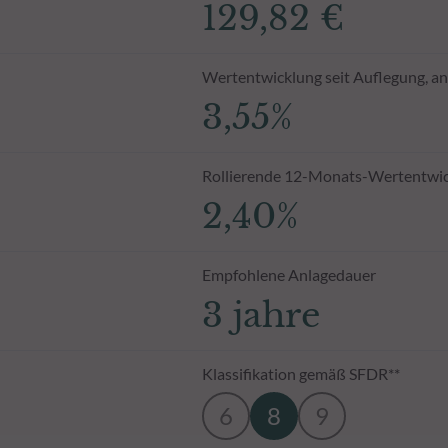
129,82 €
Wertentwicklung seit Auflegung, an
3,55%
Rollierende 12-Monats-Wertentwi
2,40%
Empfohlene Anlagedauer
3 jahre
Klassifikation gemäß SFDR**
6
8
9