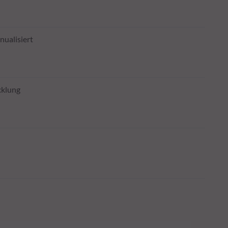
nualisiert
cklung