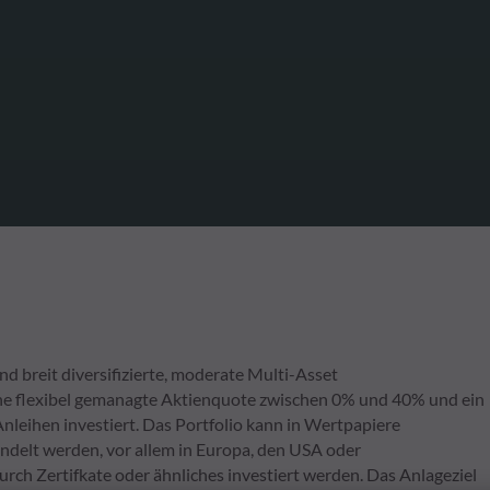
 breit diversifizierte, moderate Multi-Asset
ine flexibel gemanagte Aktienquote zwischen 0% und 40% und ein
leihen investiert. Das Portfolio kann in Wertpapiere
andelt werden, vor allem in Europa, den USA oder
rch Zertifkate oder ähnliches investiert werden. Das Anlageziel