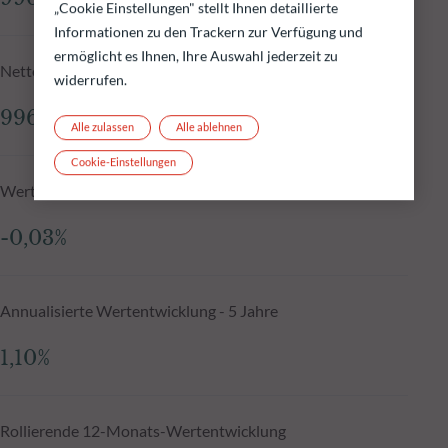
„Cookie Einstellungen" stellt Ihnen detaillierte
Informationen zu den Trackern zur Verfügung und
ermöglicht es Ihnen, Ihre Auswahl jederzeit zu
Nettoinventarwert N-1
widerrufen.
996,52 €
Alle zulassen
Alle ablehnen
Cookie-Einstellungen
Wertentwicklung seit Auflegung, annualisiert
-0,03%
Annualisierte Wertentwicklung - 5 Jahre
1,10%
Rollierende 12-Monats-Wertentwicklung