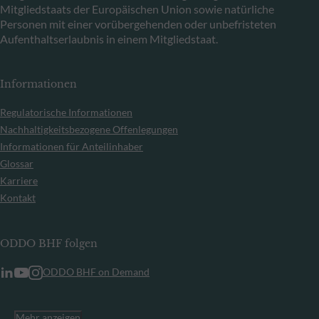
Mitgliedstaats der Europäischen Union sowie natürliche
Personen mit einer vorübergehenden oder unbefristeten
Aufenthaltserlaubnis in einem Mitgliedstaat.
Informationen
Regulatorische Informationen
Nachhaltigkeitsbezogene Offenlegungen
Informationen für Anteilinhaber
Glossar
Karriere
Kontakt
ODDO BHF folgen
ODDO BHF on Demand
Mehr anzeigen