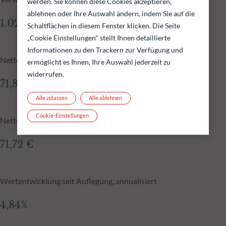
werden. Sie können diese Cookies akzeptieren,
ablehnen oder Ihre Auswahl ändern, indem Sie auf die
1.028,89 Mio.€
Schaltflächen in diesem Fenster klicken. Die Seite
„Cookie Einstellungen" stellt Ihnen detaillierte
Informationen zu den Trackern zur Verfügung und
Nettoinventarwert zum 06.08.2026
ermöglicht es Ihnen, Ihre Auswahl jederzeit zu
widerrufen.
71,86 €
Alle zulassen
Alle ablehnen
Cookie-Einstellungen
Nettoinventarwert N-1
71,72 €
Wertentwicklung seit Auflegung, annualisiert
4,84%