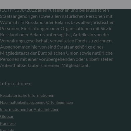
Bestimmungen der Verordnungen (EU) Nr. 833/2014 und
(EU) Nr. 398/2022 allen russischen und belarussischen
Staatsangehörigen sowie allen natürlichen Personen mit
Wohnsitz in Russland oder Belarus bzw. allen juristischen
Personen, Einrichtungen oder Organisationen mit Sitz in
Russland oder Belarus untersagt ist, Anteile an von der
Verwaltungsgesellschaft verwalteten Fonds zu zeichnen.
Ausgenommen hiervon sind Staatsangehörige eines
Mitgliedstaats der Europäischen Union sowie natürliche
Personen mit einer vorübergehenden oder unbefristeten
Aufenthaltserlaubnis in einem Mitgliedstaat.
Informationen
Regulatorische Informationen
Nachhaltigkeitsbezogene Offenlegungen
Informationen für Anteilinhaber
Glossar
Karriere
Kontakt