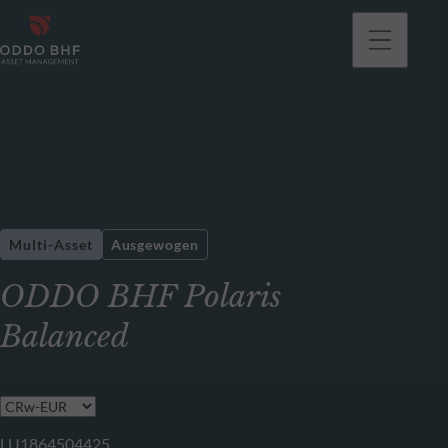
gehen
Multi-Asset
Ausgewogen
ODDO BHF Polaris
Balanced
LU1864504425