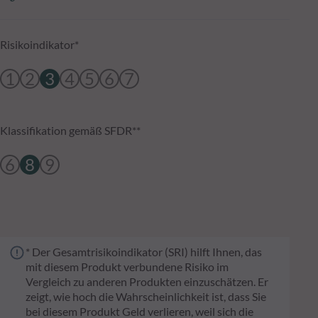
Risikoindikator*
1
2
3
4
5
6
7
Klassifikation gemäß SFDR**
6
8
9
* Der Gesamtrisikoindikator (SRI) hilft Ihnen, das
mit diesem Produkt verbundene Risiko im
Vergleich zu anderen Produkten einzuschätzen. Er
zeigt, wie hoch die Wahrscheinlichkeit ist, dass Sie
bei diesem Produkt Geld verlieren, weil sich die