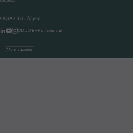
ODDO BHF folgen
ODDO BHF on Demand
Mehr anzeigen