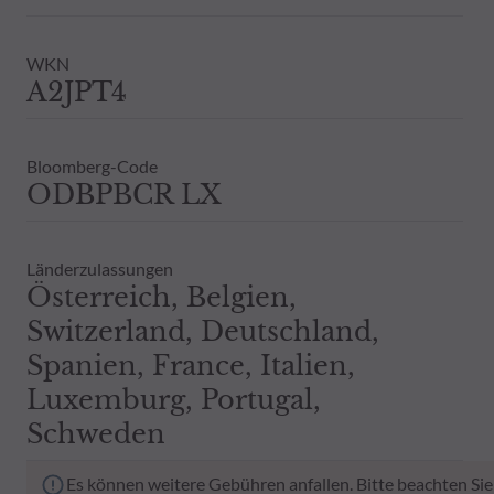
WKN
A2JPT4
Bloomberg-Code
ODBPBCR LX
Länderzulassungen
Österreich, Belgien,
Switzerland, Deutschland,
Spanien, France, Italien,
Luxemburg, Portugal,
Schweden
Es können weitere Gebühren anfallen. Bitte beachten Sie