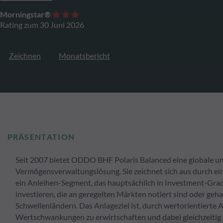
Morningstar®
Rating zum 30 Juni 2026
Zeichnen
Monatsbericht
PRÄSENTATION
Seit 2007 bietet ODDO BHF Polaris Balanced eine globale und
Vermögensverwaltungslösung. Sie zeichnet sich aus durch e
ein Anleihen-Segment, das hauptsächlich in Investment-Grad
investieren, die an geregelten Märkten notiert sind oder geh
Schwellenländern. Das Anlageziel ist, durch wertorientiert
Wertschwankungen zu erwirtschaften und dabei gleichzeitig 