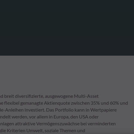
 breit diversifizierte, ausgewogene Multi-Asset
ine flexibel gemanagte Aktienquote zwischen 35% und 60% und
e-Anleihen investiert. Das Portfolio kann in Wertpapiere
andelt werden, vor allem in Europa, den USA oder
e Anlagen attraktive Vermögenszuwächse bei verminderten
die Kriterien Umwelt, soziale Themen und