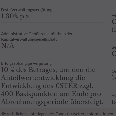
Feste Verwaltungsvergütung
1,30% p.a.
Ve
C
(
Administrative Gebühren außerhalb der
Kapitalverwaltungsgesellschaft
N/A
Be
C
Erfolgsabhängige Vergütung
10 % des Betrages, um den die
Or
Anteilwertentwicklung die
1
Entwicklung des €STER zzgl.
400 Basispunkten am Ende pro
Hä
Abrechnungsperiode übersteigt.
t
 die rechtlichen Unterlagen des Fonds für weitere Informationen.