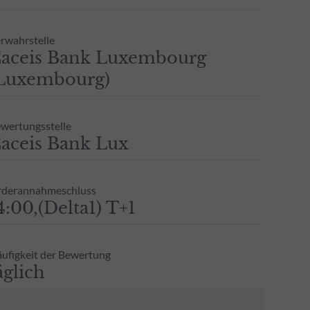
rwahrstelle
aceis Bank Luxembourg
Luxembourg)
wertungsstelle
aceis Bank Lux
derannahmeschluss
4:00,(Delta1) T+1
ufigkeit der Bewertung
äglich