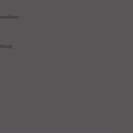
nualisiert
cklung