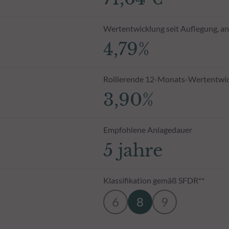
Wertentwicklung seit Auflegung, an
4,79%
Rollierende 12-Monats-Wertentwi
3,90%
Empfohlene Anlagedauer
5 jahre
Klassifikation gemäß SFDR**
6
8
9