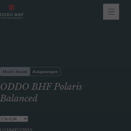
gehen
Multi-Asset
Ausgewogen
ODDO BHF Polaris
Balanced
LU1849527855