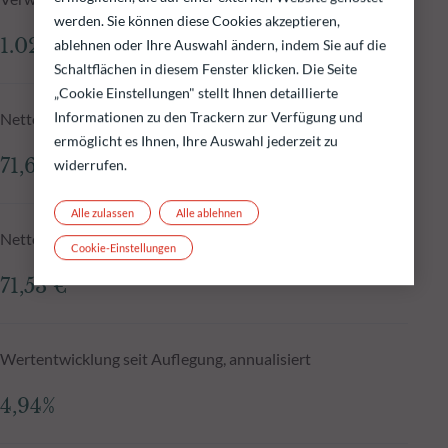
werden. Sie können diese Cookies akzeptieren,
1.028,89 Mio.€
ablehnen oder Ihre Auswahl ändern, indem Sie auf die
Schaltflächen in diesem Fenster klicken. Die Seite
„Cookie Einstellungen" stellt Ihnen detaillierte
Informationen zu den Trackern zur Verfügung und
Nettoinventarwert zum 06.08.2026
ermöglicht es Ihnen, Ihre Auswahl jederzeit zu
71,67 €
widerrufen.
Alle zulassen
Alle ablehnen
Nettoinventarwert N-1
Cookie-Einstellungen
71,53 €
Wertentwicklung seit Auflegung, annualisiert
4,94%