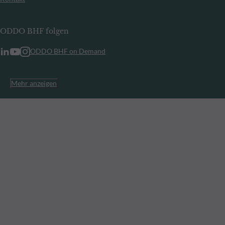
ODDO BHF folgen
ODDO BHF on Demand
Mehr anzeigen