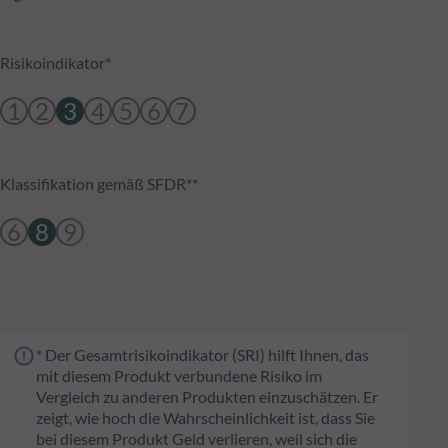
Risikoindikator*
1
2
3
4
5
6
7
Klassifikation gemäß SFDR**
6
8
9
* Der Gesamtrisikoindikator (SRI) hilft Ihnen, das
mit diesem Produkt verbundene Risiko im
Vergleich zu anderen Produkten einzuschätzen. Er
zeigt, wie hoch die Wahrscheinlichkeit ist, dass Sie
bei diesem Produkt Geld verlieren, weil sich die