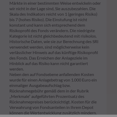
Märkte in einer bestimmten Weise entwickeln oder
wir nicht in der Lage sind, Sie auszubezahlen. Die
Skala des Indikators reicht von 1 (geringes Risiko)
bis 7 (hohes Risiko). Die Einstufung ist nicht
konstant und kann sich entsprechend dem
Risikoprofil des Fonds verändern. Die niedrigste
Kategorie ist nicht gleichbedeutend mit risikolos.
Historische Daten, wie sie zur Berechnung des SRI
verwendet werden, sind möglicherweise kein
verlässlicher Hinweis auf das künftige Risikoprofil
des Fonds. Das Erreichen der Anlageziele im
Hinblick auf das Risiko kann nicht garantiert
werden.
Neben den auf Fondsebene anfallenden Kosten
wurde für einen Anlagebetrag von 1.000 Euro ein
einmaliger Ausgabeaufschlag bzw.
Rücknahmegebühr gemäß dem in der Rubrik
„Merkmale“ aufgeführten Prozentsatz des
Rücknahmepreises berücksichtigt. Kosten für die
Verwahrung von Fondsanteilen in Ihrem Depot
können die Wertentwicklung zusätzlich mindern.