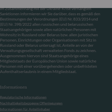
In Übereinstimmung mit den von der Europäischen Union
im Zusammenhang mit der Ukraine-Krise verhängten
Sanktionen informieren wir Sie darüber, dass es gemäß den
Bestimmungen der Verordnungen (EU) Nr. 833/2014 und
(EU) Nr. 398/2022 allen russischen und belarussischen
Staatsangehörigen sowie allen natürlichen Personen mit
Wohnsitz in Russland oder Belarus bzw. allen juristischen
Personen, Einrichtungen oder Organisationen mit Sitz in
Russland oder Belarus untersagt ist, Anteile an von der
Verwaltungsgesellschaft verwalteten Fonds zu zeichnen.
Ausgenommen hiervon sind Staatsangehörige eines
Mitgliedstaats der Europäischen Union sowie natürliche
Personen mit einer vorübergehenden oder unbefristeten
Aufenthaltserlaubnis in einem Mitgliedstaat.
Informationen
Regulatorische Informationen
Nachhaltigkeitsbezogene Offenlegungen
Informationen für Anteilinhaber