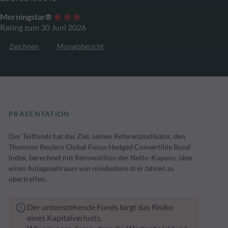
Morningstar®
Rating zum 30 Juni 2026
Zeichnen
Monatsbericht
PRÄSENTATION
Der Teilfonds hat das Ziel, seinen Referenzindikator, den
Thomson Reuters Global Focus Hedged Convertible Bond
Index, berechnet mit Reinvestition der Netto-Kupons, über
einen Anlagezeitraum von mindestens drei Jahren zu
übertreffen.
Der untenstehende Fonds birgt das Risiko
eines Kapitalverlusts.