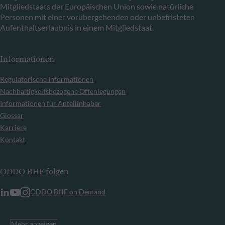
Mitgliedstaats der Europäischen Union sowie natürliche
Personen mit einer vorübergehenden oder unbefristeten
Aufenthaltserlaubnis in einem Mitgliedstaat.
Informationen
Regulatorische Informationen
Nachhaltigkeitsbezogene Offenlegungen
Informationen für Anteilinhaber
Glossar
Karriere
Kontakt
ODDO BHF folgen
ODDO BHF on Demand
Mehr anzeigen