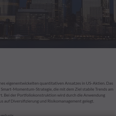
s eigenentwickelten quantitativen Ansatzes in US-Aktien. Das
r Smart-Momentum-Strategie, die mit dem Ziel stabile Trends am
rt. Bei der Portfoliokonstruktion wird durch die Anwendung
s auf Diversifizierung und Risikomanagement gelegt.
verlusts.