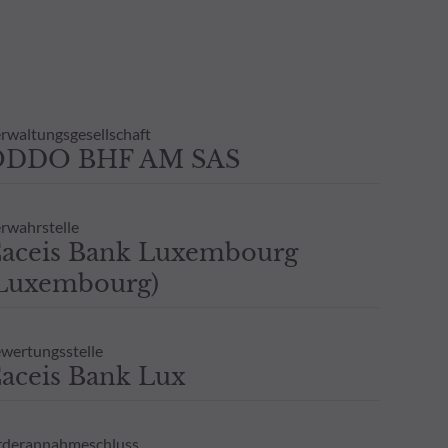
rwaltungsgesellschaft
ODDO BHF AM SAS
rwahrstelle
aceis Bank Luxembourg
Luxembourg)
wertungsstelle
aceis Bank Lux
derannahmeschluss