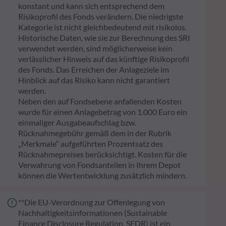
konstant und kann sich entsprechend dem
Risikoprofil des Fonds verändern. Die niedrigste
Kategorie ist nicht gleichbedeutend mit risikolos.
Historische Daten, wie sie zur Berechnung des SRI
verwendet werden, sind möglicherweise kein
verlässlicher Hinweis auf das künftige Risikoprofil
des Fonds. Das Erreichen der Anlageziele im
Hinblick auf das Risiko kann nicht garantiert
werden.
Neben den auf Fondsebene anfallenden Kosten
wurde für einen Anlagebetrag von 1.000 Euro ein
einmaliger Ausgabeaufschlag bzw.
Rücknahmegebühr gemäß dem in der Rubrik
„Merkmale“ aufgeführten Prozentsatz des
Rücknahmepreises berücksichtigt. Kosten für die
Verwahrung von Fondsanteilen in Ihrem Depot
können die Wertentwicklung zusätzlich mindern.
**Die EU-Verordnung zur Offenlegung von
Nachhaltigkeitsinformationen (Sustainable
Finance Disclosure Regulation, SFDR) ist ein