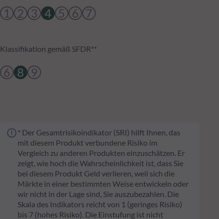
1
2
3
4
5
6
7
Klassifikation gemäß SFDR**
6
8
9
* Der Gesamtrisikoindikator (SRI) hilft Ihnen, das
mit diesem Produkt verbundene Risiko im
Vergleich zu anderen Produkten einzuschätzen. Er
zeigt, wie hoch die Wahrscheinlichkeit ist, dass Sie
bei diesem Produkt Geld verlieren, weil sich die
Märkte in einer bestimmten Weise entwickeln oder
wir nicht in der Lage sind, Sie auszubezahlen. Die
Skala des Indikators reicht von 1 (geringes Risiko)
bis 7 (hohes Risiko). Die Einstufung ist nicht