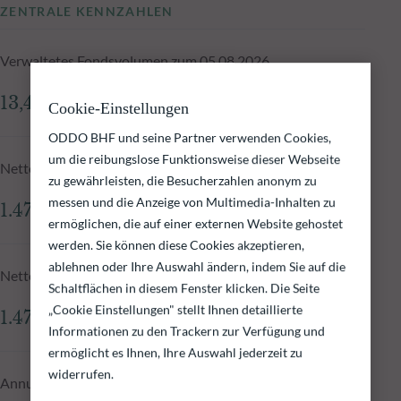
ZENTRALE KENNZAHLEN
Verwaltetes Fondsvolumen zum 05.08.2026
13,49 Mio.€
Cookie-Einstellungen
ODDO BHF und seine Partner verwenden Cookies,
um die reibungslose Funktionsweise dieser Webseite
Nettoinventarwert zum 05.08.2026
zu gewährleisten, die Besucherzahlen anonym zu
messen und die Anzeige von Multimedia-Inhalten zu
1.474,83 €
ermöglichen, die auf einer externen Website gehostet
werden. Sie können diese Cookies akzeptieren,
ablehnen oder Ihre Auswahl ändern, indem Sie auf die
Nettoinventarwert N-1
Schaltflächen in diesem Fenster klicken. Die Seite
„Cookie Einstellungen" stellt Ihnen detaillierte
1.474,83 €
Informationen zu den Trackern zur Verfügung und
ermöglicht es Ihnen, Ihre Auswahl jederzeit zu
widerrufen.
Annualisierte Wertentwicklung - 5 Jahre