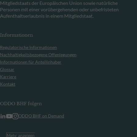
Mitgliedstaats der Europäischen Union sowie natürliche
Personen mit einer vorübergehenden oder unbefristeten
Aufenthaltserlaubnis in einem Mitgliedstaat.
Informationen
Regulatorische Informationen
Nachhaltigkeitsbezogene Offenlegungen
Informationen für Anteilinhaber
Glossar
Karriere
Kontakt
ODDO BHF folgen
ODDO BHF on Demand
Mehr anzeigen