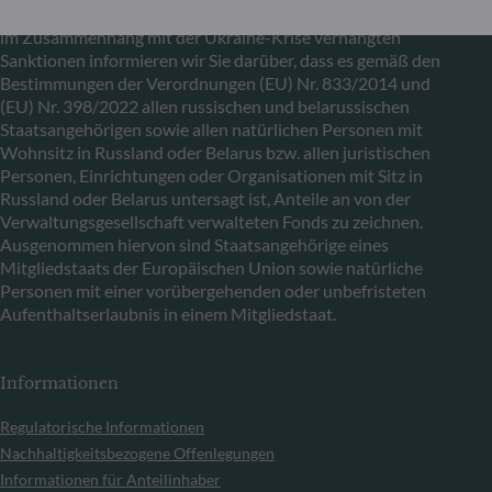
In Übereinstimmung mit den von der Europäischen Union
im Zusammenhang mit der Ukraine-Krise verhängten
Sanktionen informieren wir Sie darüber, dass es gemäß den
Bestimmungen der Verordnungen (EU) Nr. 833/2014 und
(EU) Nr. 398/2022 allen russischen und belarussischen
Staatsangehörigen sowie allen natürlichen Personen mit
Wohnsitz in Russland oder Belarus bzw. allen juristischen
Personen, Einrichtungen oder Organisationen mit Sitz in
Russland oder Belarus untersagt ist, Anteile an von der
Verwaltungsgesellschaft verwalteten Fonds zu zeichnen.
Ausgenommen hiervon sind Staatsangehörige eines
Mitgliedstaats der Europäischen Union sowie natürliche
Personen mit einer vorübergehenden oder unbefristeten
Aufenthaltserlaubnis in einem Mitgliedstaat.
Informationen
Regulatorische Informationen
Nachhaltigkeitsbezogene Offenlegungen
Informationen für Anteilinhaber