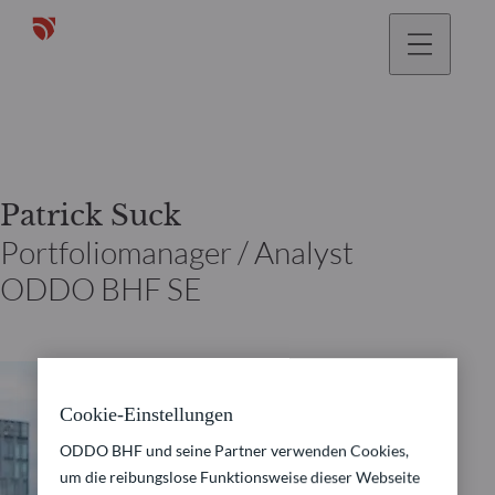
gehen
Patrick Suck
Portfoliomanager / Analyst
ODDO BHF SE
Cookie-Einstellungen
ODDO BHF und seine Partner verwenden Cookies,
um die reibungslose Funktionsweise dieser Webseite