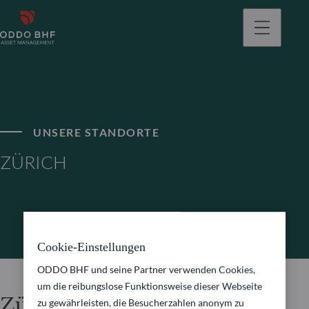
gehen
UNSERE STANDORTE
ZÜRICH
Cookie-Einstellungen
ODDO BHF und seine Partner verwenden Cookies,
um die reibungslose Funktionsweise dieser Webseite
Zürich
zu gewährleisten, die Besucherzahlen anonym zu