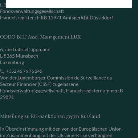
(„BaFin“) zugelassene und beaufsichtigte
Fondsverwaltungsgesellschaft
Handelsregister : HRB 11971 Amtsgericht Düsseldorf
ODDO BHF Asset Management LUX
6, rue Gabriel Lippmann
L-5365 Munsbach
Luxemburg
+352 45 76 76 245
Von der Luxemburger Commission de Surveillance du
Secteur Financier (CSSF) zugelassene
Fondsverwaltungsgesellschaft, Handelsregisternummer: B
29891
Mitteilung zu EU-Sanktionen gegen Russland
In Übereinstimmung mit den von der Europäischen Union
im Zusammenhang mit der Ukraine-Krise verhängten