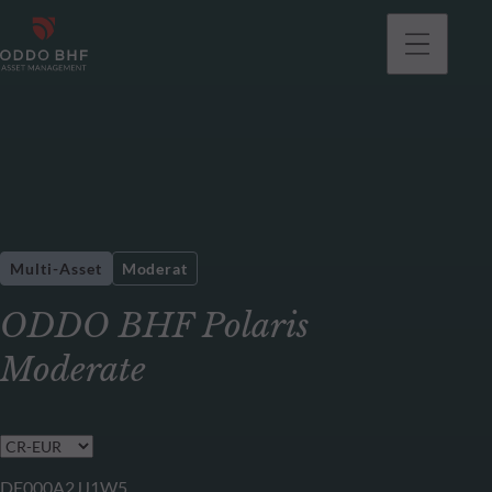
gehen
Multi-Asset
Moderat
ODDO BHF Polaris
Moderate
DE000A2JJ1W5