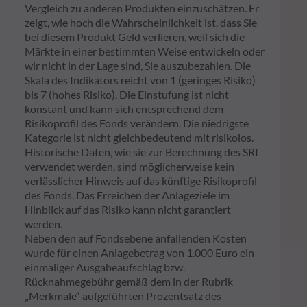
Vergleich zu anderen Produkten einzuschätzen. Er
zeigt, wie hoch die Wahrscheinlichkeit ist, dass Sie
bei diesem Produkt Geld verlieren, weil sich die
Märkte in einer bestimmten Weise entwickeln oder
wir nicht in der Lage sind, Sie auszubezahlen. Die
Skala des Indikators reicht von 1 (geringes Risiko)
bis 7 (hohes Risiko). Die Einstufung ist nicht
konstant und kann sich entsprechend dem
Risikoprofil des Fonds verändern. Die niedrigste
Kategorie ist nicht gleichbedeutend mit risikolos.
Historische Daten, wie sie zur Berechnung des SRI
verwendet werden, sind möglicherweise kein
verlässlicher Hinweis auf das künftige Risikoprofil
des Fonds. Das Erreichen der Anlageziele im
Hinblick auf das Risiko kann nicht garantiert
werden.
Neben den auf Fondsebene anfallenden Kosten
wurde für einen Anlagebetrag von 1.000 Euro ein
einmaliger Ausgabeaufschlag bzw.
Rücknahmegebühr gemäß dem in der Rubrik
„Merkmale“ aufgeführten Prozentsatz des