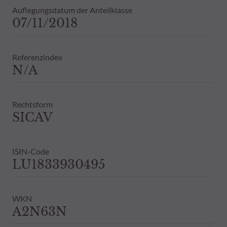
Auflegungsdatum der Anteilklasse
07/11/2018
Referenzindex
N/A
Rechtsform
SICAV
ISIN-Code
LU1833930495
WKN
A2N63N