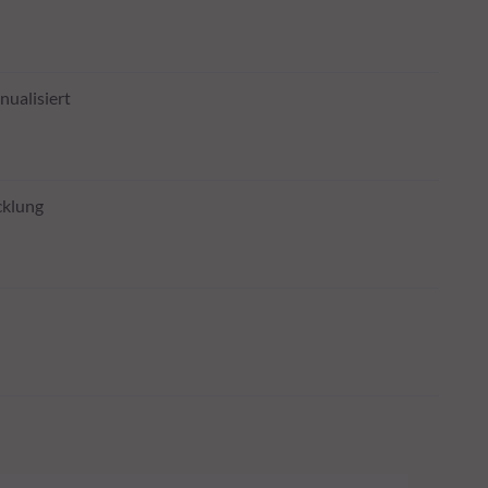
nualisiert
cklung