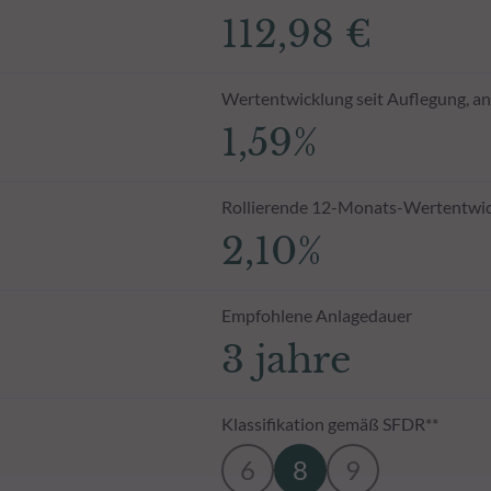
112,98 €
Wertentwicklung seit Auflegung, an
1,59%
Rollierende 12-Monats-Wertentwi
2,10%
Empfohlene Anlagedauer
3 jahre
Klassifikation gemäß SFDR**
6
8
9