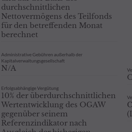
durchschnittlichen
Nettovermögens des Teilfonds
für den betreffenden Monat
berechnet
Administrative Gebühren außerhalb der
Kapitalverwaltungsgesellschaft
N/A
Ve
Erfolgsabhängige Vergütung
10% der überdurchschnittlichen
Ve
Wertentwicklung des OGAW
C
gegenüber seinem
(
Referenzindikator nach