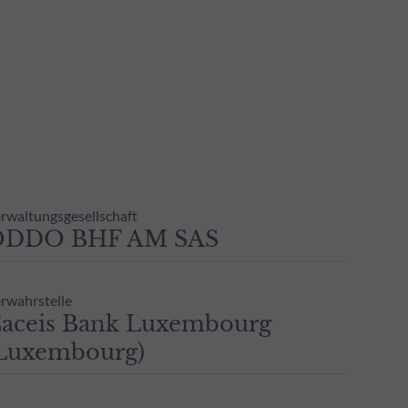
rwaltungsgesellschaft
ODDO BHF AM SAS
rwahrstelle
aceis Bank Luxembourg
Luxembourg)