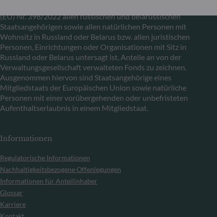
Bestimmungen der Verordnungen (EU) Nr. 833/2014 und
(EU) Nr. 398/2022 allen russischen und belarussischen
Staatsangehörigen sowie allen natürlichen Personen mit
Wohnsitz in Russland oder Belarus bzw. allen juristischen
Personen, Einrichtungen oder Organisationen mit Sitz in
Russland oder Belarus untersagt ist, Anteile an von der
Verwaltungsgesellschaft verwalteten Fonds zu zeichnen.
Ausgenommen hiervon sind Staatsangehörige eines
Mitgliedstaats der Europäischen Union sowie natürliche
Personen mit einer vorübergehenden oder unbefristeten
Aufenthaltserlaubnis in einem Mitgliedstaat.
Informationen
Regulatorische Informationen
Nachhaltigkeitsbezogene Offenlegungen
Informationen für Anteilinhaber
Glossar
Karriere
Kontakt