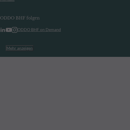
ODDO BHF folgen
ODDO BHF on Demand
Mehr anzeigen