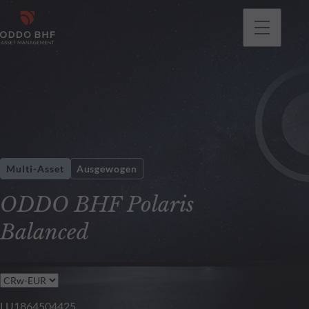
gehen
Multi-Asset
Ausgewogen
ODDO BHF Polaris
Balanced
LU1864504425