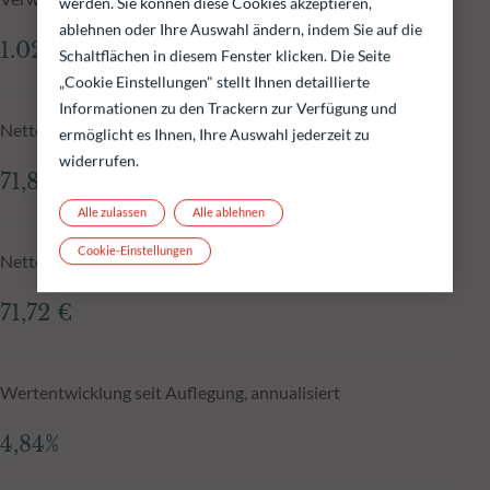
werden. Sie können diese Cookies akzeptieren,
ablehnen oder Ihre Auswahl ändern, indem Sie auf die
1.028,89 Mio.€
Schaltflächen in diesem Fenster klicken. Die Seite
„Cookie Einstellungen" stellt Ihnen detaillierte
Informationen zu den Trackern zur Verfügung und
Nettoinventarwert zum 06.08.2026
ermöglicht es Ihnen, Ihre Auswahl jederzeit zu
widerrufen.
71,86 €
Alle zulassen
Alle ablehnen
Cookie-Einstellungen
Nettoinventarwert N-1
71,72 €
Wertentwicklung seit Auflegung, annualisiert
4,84%