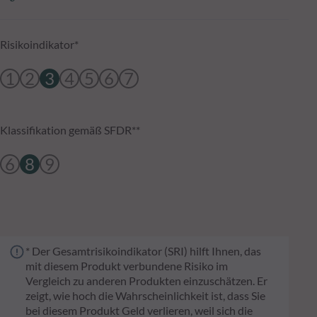
Risikoindikator*
1
2
3
4
5
6
7
Klassifikation gemäß SFDR**
6
8
9
* Der Gesamtrisikoindikator (SRI) hilft Ihnen, das
mit diesem Produkt verbundene Risiko im
Vergleich zu anderen Produkten einzuschätzen. Er
zeigt, wie hoch die Wahrscheinlichkeit ist, dass Sie
bei diesem Produkt Geld verlieren, weil sich die