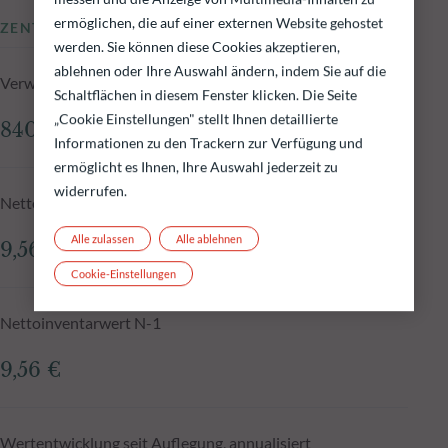
ermöglichen, die auf einer externen Website gehostet
ZENTRALE KENNZAHLEN
werden. Sie können diese Cookies akzeptieren,
ablehnen oder Ihre Auswahl ändern, indem Sie auf die
Verwaltetes Fondsvolumen zum 05.08.2026
Schaltflächen in diesem Fenster klicken. Die Seite
„Cookie Einstellungen" stellt Ihnen detaillierte
840,95 Mio.€
Informationen zu den Trackern zur Verfügung und
ermöglicht es Ihnen, Ihre Auswahl jederzeit zu
widerrufen.
Nettoinventarwert zum 05.08.2026
Alle zulassen
Alle ablehnen
9,56 €
Cookie-Einstellungen
Nettoinventarwert N-1
9,56 €
Wertentwicklung seit Auflegung, annualisiert