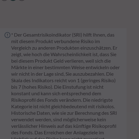
* Der Gesamtrisikoindikator (SRI) hilft Ihnen, das
mit diesem Produkt verbundene Risiko im
Vergleich zu anderen Produkten einzuschätzen. Er
zeigt, wie hoch die Wahrscheinlichkeit ist, dass Sie
bei diesem Produkt Geld verlieren, weil sich die
Märkte in einer bestimmten Weise entwickeln oder
wir nicht in der Lage sind, Sie auszubezahlen. Die
Skala des Indikators reicht von 1 (geringes Risiko)
bis 7 (hohes Risiko). Die Einstufung ist nicht
konstant und kann sich entsprechend dem
Risikoprofil des Fonds verändern. Die niedrigste
Kategorie ist nicht gleichbedeutend mit risikolos.
Historische Daten, wie sie zur Berechnung des SRI
verwendet werden, sind möglicherweise kein
verlässlicher Hinweis auf das künftige Risikoprofil
des Fonds. Das Erreichen der Anlageziele im
Hinblick auf das Risiko kann nicht garantiert