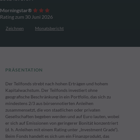
Morningstar®
Rating zum 30 Juni 2026
Zeichnen
Monatsbericht
PRÄSENTATION
Der Teilfonds strebt nach hohen Erträgen und hohem
Kapitalwachstum. Der Teilfonds investiert ohne
geografische Beschränkung in ein Portfolio, das sich zu
mindestens 2/3 aus börsennotierten Anleihen
zusammensetzt, die von staatlichen oder privaten
Gesellschaften begeben werden und auf Euro lauten, wobei
er sich auf Emissionen von geringerer Bonität konzentriert
(d. h. Anleihen mit einem Rating unter „Investment Grade“).
Beim Fonds handelt es sich um ein Finanzprodukt, das