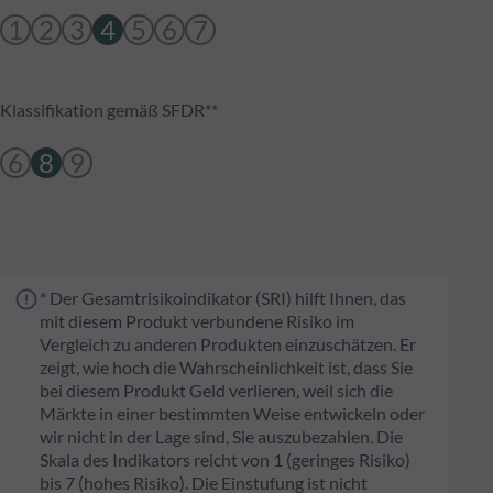
1
2
3
4
5
6
7
Klassifikation gemäß SFDR**
6
8
9
* Der Gesamtrisikoindikator (SRI) hilft Ihnen, das
mit diesem Produkt verbundene Risiko im
Vergleich zu anderen Produkten einzuschätzen. Er
zeigt, wie hoch die Wahrscheinlichkeit ist, dass Sie
bei diesem Produkt Geld verlieren, weil sich die
Märkte in einer bestimmten Weise entwickeln oder
wir nicht in der Lage sind, Sie auszubezahlen. Die
Skala des Indikators reicht von 1 (geringes Risiko)
bis 7 (hohes Risiko). Die Einstufung ist nicht