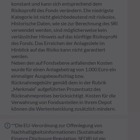
konstant und kann sich entsprechend dem
Risikoprofil des Fonds verändern. Die niedrigste
Kategorie ist nicht gleichbedeutend mit risikolos.
Historische Daten, wie sie zur Berechnung des SRI
verwendet werden, sind möglicherweise kein
verlässlicher Hinweis auf das künftige Risikoprofil
des Fonds. Das Erreichen der Anlageziele im
Hinblick auf das Risiko kann nicht garantiert
werden.
Neben den auf Fondsebene anfallenden Kosten
wurde für einen Anlagebetrag von 1.000 Euro ein
einmaliger Ausgabeaufschlag bzw.
Rücknahmegebühr gemäß dem in der Rubrik
„Merkmale“ aufgeführten Prozentsatz des
Rücknahmepreises berücksichtigt. Kosten für die
Verwahrung von Fondsanteilen in Ihrem Depot
können die Wertentwicklung zusätzlich mindern.
**Die EU-Verordnung zur Offenlegung von
Nachhaltigkeitsinformationen (Sustainable
Finance Disclosure Regulation, SFDR) ist ein