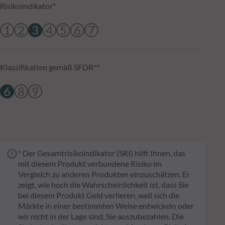
Risikoindikator*
1
2
3
4
5
6
7
Klassifikation gemäß SFDR**
6
8
9
* Der Gesamtrisikoindikator (SRI) hilft Ihnen, das
mit diesem Produkt verbundene Risiko im
Vergleich zu anderen Produkten einzuschätzen. Er
zeigt, wie hoch die Wahrscheinlichkeit ist, dass Sie
bei diesem Produkt Geld verlieren, weil sich die
Märkte in einer bestimmten Weise entwickeln oder
wir nicht in der Lage sind, Sie auszubezahlen. Die