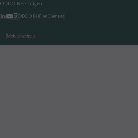
ODDO BHF folgen
ODDO BHF on Demand
Mehr anzeigen