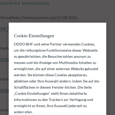
ZENTRALE KENNZAHLEN
Verwaltetes Fondsvolumen zum 07.08.2026
19,71 Mio.€
Cookie-Einstellungen
ODDO BHF und seine Partner verwenden Cookies,
Nettoinventarwert zum 07.08.2026
um die reibungslose Funktionsweise dieser Webseite
zu gewährleisten, die Besucherzahlen anonym zu
103,54 €
messen und die Anzeige von Multimedia-Inhalten zu
ermöglichen, die auf einer externen Website gehostet
werden. Sie können diese Cookies akzeptieren,
Nettoinventarwert N-1
ablehnen oder Ihre Auswahl ändern, indem Sie auf die
Schaltflächen in diesem Fenster klicken. Die Seite
103,46 €
„Cookie Einstellungen" stellt Ihnen detaillierte
Informationen zu den Trackern zur Verfügung und
ermöglicht es Ihnen, Ihre Auswahl jederzeit zu
Annualisierte Wertentwicklung - 10 Jahre
widerrufen.