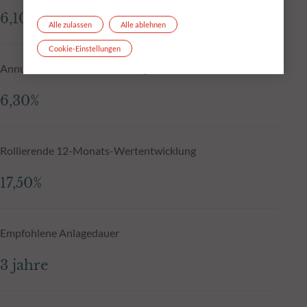
6,10%
Alle zulassen
Alle ablehnen
Cookie-Einstellungen
Annualisierte Wertentwicklung - 5 Jahre
6,30%
Rollierende 12-Monats-Wertentwicklung
17,50%
Empfohlene Anlagedauer
3 jahre