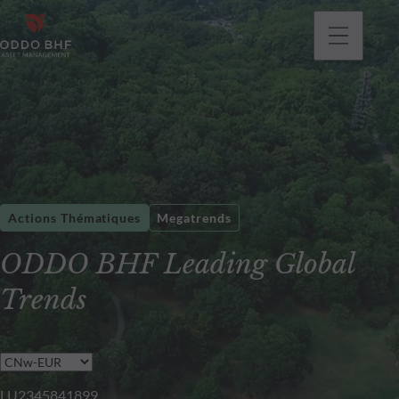
Actions Thématiques
Megatrends
ODDO BHF Leading Global
Trends
LU2345841899