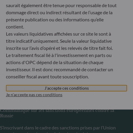
Bundesanstalt für Finanzdienstleistungsaufsicht (« BaFin »)
saurait également être tenue pour responsable de tout
Enregistrement commercial : HRB 11971 tribunal local de
dommage direct ou indirect résultant de l’usage de la
Düsseldorf
présente publication ou des informations qu’elle
contient.
Les valeurs liquidatives affichées sur ce site le sont à
ODDO BHF Asset Management LUX
titre indicatif uniquement. Seule la valeur liquidative
6, rue Gabriel Lippmann
inscrite sur l’avis d’opéré et les relevés de titre fait foi.
L-5365 Munsbach
Le traitement fiscal lié à l'investissement en parts ou
Luxembourg
actions d'OPC dépend de la situation de chaque
+352 45 76 76 245
investisseur. Il est donc recommandé de contacter un
Enregistré au registre du commerce et des sociétés de
conseiller fiscal avant toute souscription.
Luxembourg sous le numéro B 29891 Agréé et supervisé
par la commission de Surveillance du Secteur Financier
J'accepte ces conditions
(CSSF)
Je n'accepte pas ces conditions
Communiqué sur les sanctions européennes contre la
Russie
S’inscrivant dans le cadre des sanctions prises par l’Union