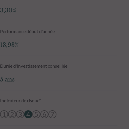
3,30%
Performance début d'année
13,93%
Durée d'investissement conseillée
5 ans
Indicateur de risque*
1
2
3
4
5
6
7