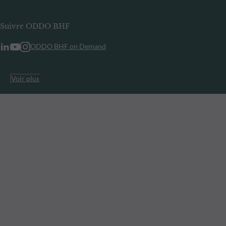
Suivre ODDO BHF
ODDO BHF on Demand
Voir plus