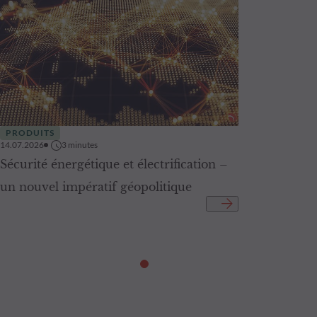
PRODUITS
14.07.2026
3
minutes
Sécurité énergétique et électrification –
un nouvel impératif géopolitique