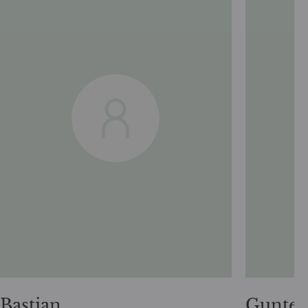
Bastian
Gunter