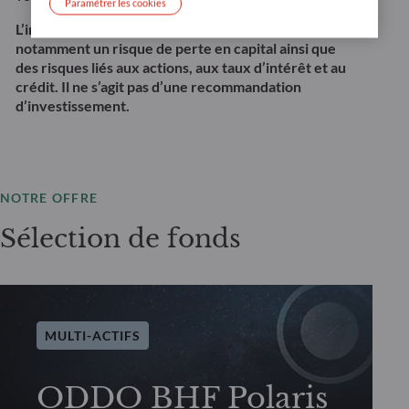
Paramétrer les cookies
L’investissement dans cette stratégie présente
notamment un risque de perte en capital ainsi que
des risques liés aux actions, aux taux d’intérêt et au
crédit. Il ne s’agit pas d’une recommandation
d’investissement.
NOTRE OFFRE
Sélection de fonds
MULTI-ACTIFS
ODDO BHF Polaris