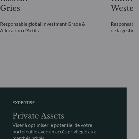
Gries
Westen
Responsable global Investment Grade &
Responsable gl
Allocation d’Actifs
de la gestion
EXPERTISE
Private Assets
Viser à optimiser le potentiel de votre
portefeuille avec un accès privilégié aux
marchés privés