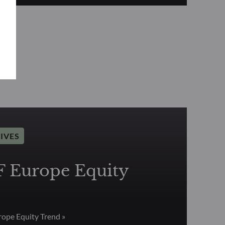
IVES
Europe Equity
pe Equity Trend »