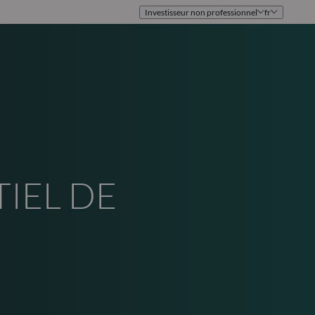
Investisseur non professionnel
fr
TIEL DE