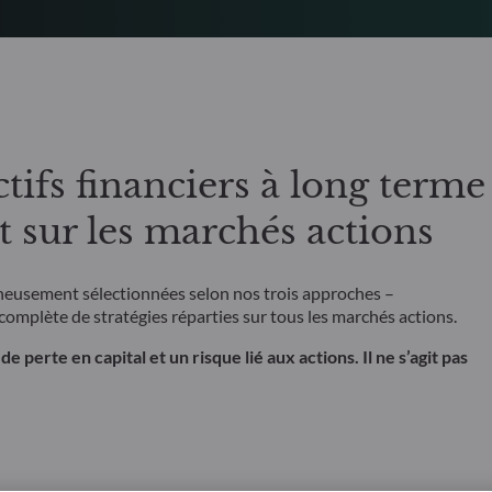
ctifs financiers à long terme
t sur les marchés actions
neusement sélectionnées selon nos trois approches –
mplète de stratégies réparties sur tous les marchés actions.
perte en capital et un risque lié aux actions. Il ne s’agit pas