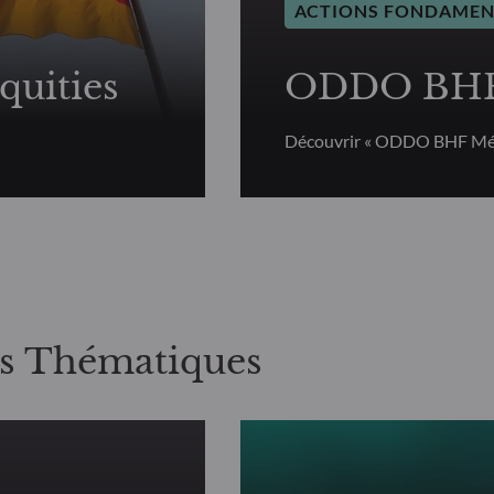
ACTIONS FONDAMEN
uities
ODDO BHF 
Découvrir « ODDO BHF Mét
ns Thématiques