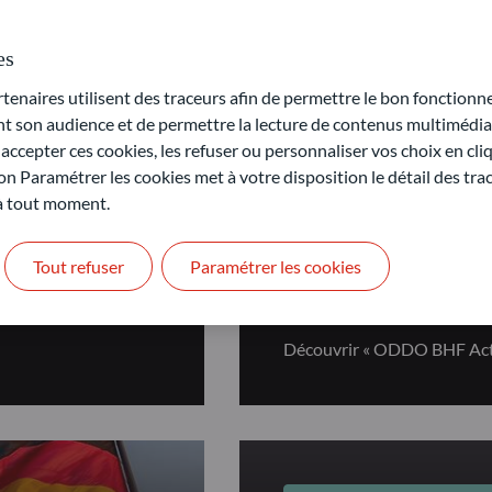
es
ns Fondamentales
naires utilisent des traceurs afin de permettre le bon fonctionne
son audience et de permettre la lecture de contenus multimédias
ccepter ces cookies, les refuser ou personnaliser vos choix en cli
on Paramétrer les cookies met à votre disposition le détail des tr
 à tout moment.
ACTIONS FONDAMEN
Tout refuser
Paramétrer les cookies
rope
ODDO BHF 
Découvrir « ODDO BHF Acti