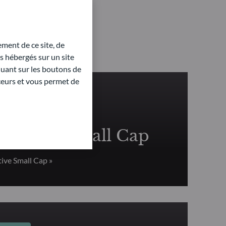
ment de ce site, de
 hébergés sur un site
quant sur les boutons de
aceurs et vous permet de
TALES
Active Small Cap
ve Small Cap »