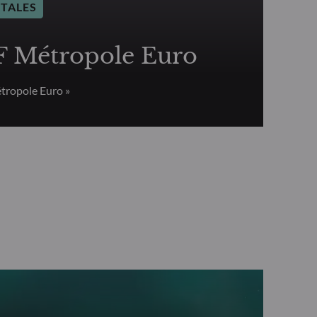
TALES
Métropole Euro
ropole Euro »