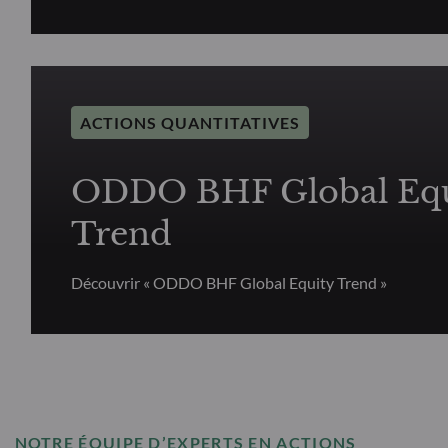
ACTIONS QUANTITATIVES
ODDO BHF Global Equ
Trend
Découvrir « ODDO BHF Global Equity Trend »
NOTRE ÉQUIPE D’EXPERTS EN ACTIONS