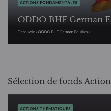
ACTIONS FONDAMENTALES
ODDO BHF German Eq
Découvrir « ODDO BHF German Equities »
Sélection de fonds Actio
ACTIONS THÉMATIQUES